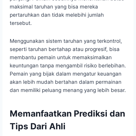
maksimal taruhan yang bisa mereka
pertaruhkan dan tidak melebihi jumlah
tersebut.
Menggunakan sistem taruhan yang terkontrol,
seperti taruhan bertahap atau progresif, bisa
membantu pemain untuk memaksimalkan
keuntungan tanpa mengambil risiko berlebihan.
Pemain yang bijak dalam mengatur keuangan
akan lebih mudah bertahan dalam permainan
dan memiliki peluang menang yang lebih besar.
Memanfaatkan Prediksi dan
Tips Dari Ahli