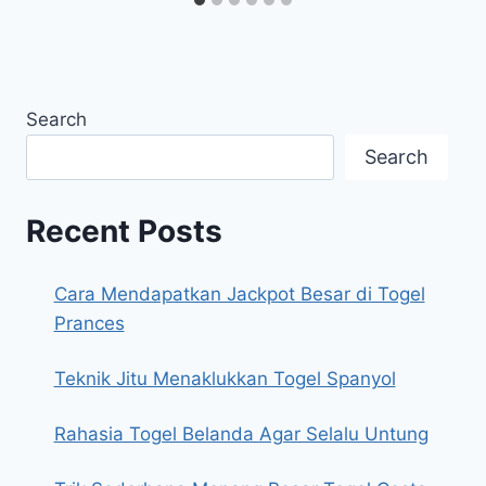
Search
Search
Recent Posts
Cara Mendapatkan Jackpot Besar di Togel
Prances
Teknik Jitu Menaklukkan Togel Spanyol
Rahasia Togel Belanda Agar Selalu Untung