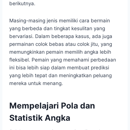
berikutnya.
Masing-masing jenis memiliki cara bermain
yang berbeda dan tingkat kesulitan yang
bervariasi. Dalam beberapa kasus, ada juga
permainan colok bebas atau colok jitu, yang
memungkinkan pemain memilih angka lebih
fleksibel. Pemain yang memahami perbedaan
ini bisa lebih siap dalam membuat prediksi
yang lebih tepat dan meningkatkan peluang
mereka untuk menang.
Mempelajari Pola dan
Statistik Angka