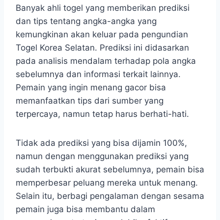
Banyak ahli togel yang memberikan prediksi
dan tips tentang angka-angka yang
kemungkinan akan keluar pada pengundian
Togel Korea Selatan. Prediksi ini didasarkan
pada analisis mendalam terhadap pola angka
sebelumnya dan informasi terkait lainnya.
Pemain yang ingin menang gacor bisa
memanfaatkan tips dari sumber yang
terpercaya, namun tetap harus berhati-hati.
Tidak ada prediksi yang bisa dijamin 100%,
namun dengan menggunakan prediksi yang
sudah terbukti akurat sebelumnya, pemain bisa
memperbesar peluang mereka untuk menang.
Selain itu, berbagi pengalaman dengan sesama
pemain juga bisa membantu dalam