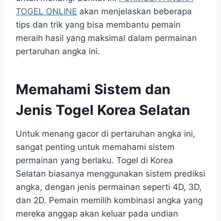
TOGEL ONLINE
akan menjelaskan beberapa
tips dan trik yang bisa membantu pemain
meraih hasil yang maksimal dalam permainan
pertaruhan angka ini.
Memahami Sistem dan
Jenis Togel Korea Selatan
Untuk menang gacor di pertaruhan angka ini,
sangat penting untuk memahami sistem
permainan yang berlaku. Togel di Korea
Selatan biasanya menggunakan sistem prediksi
angka, dengan jenis permainan seperti 4D, 3D,
dan 2D. Pemain memilih kombinasi angka yang
mereka anggap akan keluar pada undian