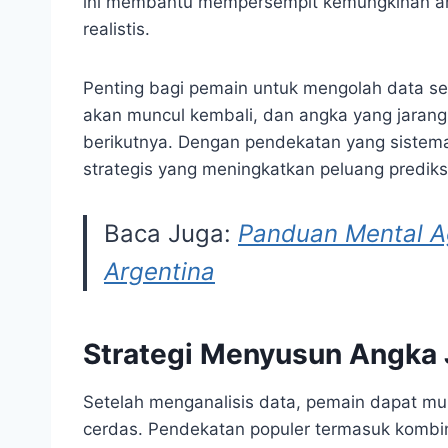
ini membantu mempersempit kemungkinan an
realistis.
Penting bagi pemain untuk mengolah data seca
akan muncul kembali, dan angka yang jarang
berikutnya. Dengan pendekatan yang sistemati
strategis yang meningkatkan peluang predik
Baca Juga:
Panduan Mental A
Argentina
Strategi Menyusun Angka 
Setelah menganalisis data, pemain dapat mu
cerdas. Pendekatan populer termasuk kombinas