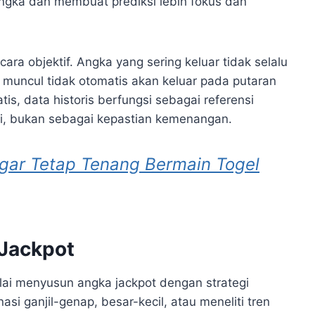
gka dan membuat prediksi lebih fokus dan
ra objektif. Angka yang sering keluar tidak selalu
 muncul tidak otomatis akan keluar pada putaran
s, data historis berfungsi sebagai referensi
si, bukan sebagai kepastian kemenangan.
gar Tetap Tenang Bermain Togel
Jackpot
lai menyusun angka jackpot dengan strategi
i ganjil-genap, besar-kecil, atau meneliti tren