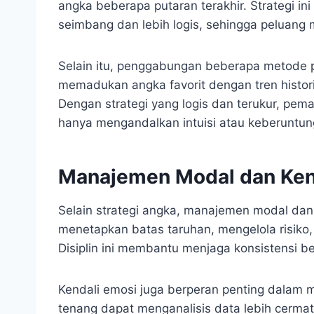
angka beberapa putaran terakhir. Strategi 
seimbang dan lebih logis, sehingga peluang
Selain itu, penggabungan beberapa metode p
memadukan angka favorit dengan tren historis u
Dengan strategi yang logis dan terukur, pem
hanya mengandalkan intuisi atau keberuntu
Manajemen Modal dan Ken
Selain strategi angka, manajemen modal dan 
menetapkan batas taruhan, mengelola risiko
Disiplin ini membantu menjaga konsistensi 
Kendali emosi juga berperan penting dalam 
tenang dapat menganalisis data lebih cermat