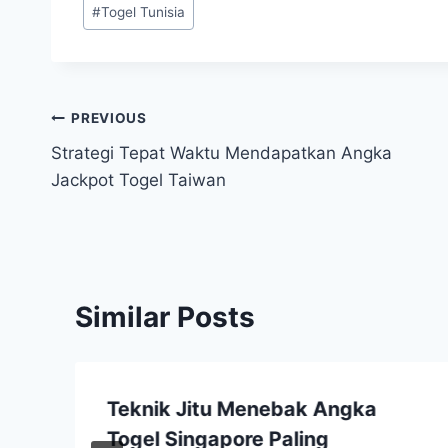
#
Togel Tunisia
Post
PREVIOUS
Strategi Tepat Waktu Mendapatkan Angka
navigation
Jackpot Togel Taiwan
Similar Posts
Teknik Jitu Menebak Angka
Togel Singapore Paling