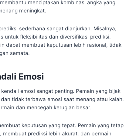
ini membantu menciptakan kombinasi angka yang
 menang meningkat.
rediksi sederhana sangat dianjurkan. Misalnya,
ntuk fleksibilitas dan diversifikasi prediksi.
ain dapat membuat keputusan lebih rasional, tidak
ngan semata.
dali Emosi
kendali emosi sangat penting. Pemain yang bijak
, dan tidak terbawa emosi saat menang atau kalah.
bermain dan mencegah kerugian besar.
membuat keputusan yang tepat. Pemain yang tetap
, membuat prediksi lebih akurat, dan bermain