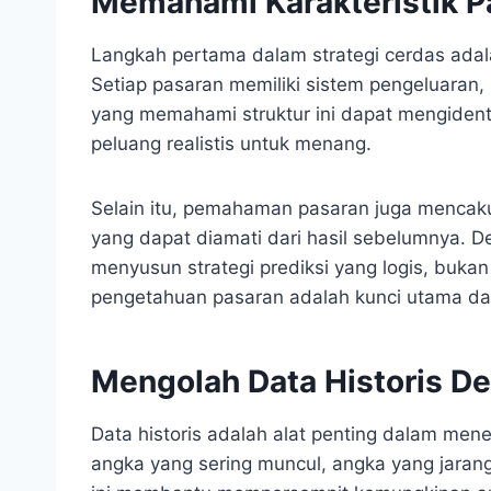
Memahami Karakteristik Pa
Langkah pertama dalam strategi cerdas adala
Setiap pasaran memiliki sistem pengeluaran, 
yang memahami struktur ini dapat mengidenti
peluang realistis untuk menang.
Selain itu, pemahaman pasaran juga mencaku
yang dapat diamati dari hasil sebelumnya. 
menyusun strategi prediksi yang logis, buk
pengetahuan pasaran adalah kunci utama da
Mengolah Data Historis De
Data historis adalah alat penting dalam men
angka yang sering muncul, angka yang jarang 