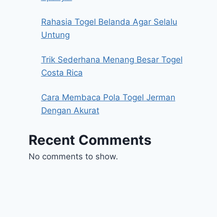
Rahasia Togel Belanda Agar Selalu
Untung
Trik Sederhana Menang Besar Togel
Costa Rica
Cara Membaca Pola Togel Jerman
Dengan Akurat
Recent Comments
No comments to show.