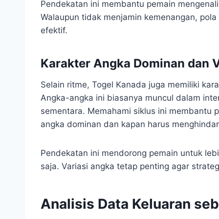
Pendekatan ini membantu pemain mengenali p
Walaupun tidak menjamin kemenangan, pola r
efektif.
Karakter Angka Dominan dan Va
Selain ritme, Togel Kanada juga memiliki ka
Angka-angka ini biasanya muncul dalam inte
sementara. Memahami siklus ini membantu
angka dominan dan kapan harus menghindar
Pendekatan ini mendorong pemain untuk lebi
saja. Variasi angka tetap penting agar strategi
Analisis Data Keluaran seb