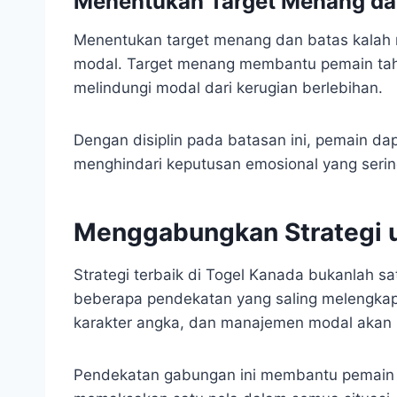
Menentukan Target Menang da
Menentukan target menang dan batas kalah
modal. Target menang membantu pemain tahu
melindungi modal dari kerugian berlebihan.
Dengan disiplin pada batasan ini, pemain 
menghindari keputusan emosional yang serin
Menggabungkan Strategi u
Strategi terbaik di Togel Kanada bukanlah s
beberapa pendekatan yang saling melengka
karakter angka, dan manajemen modal akan m
Pendekatan gabungan ini membantu pemain m