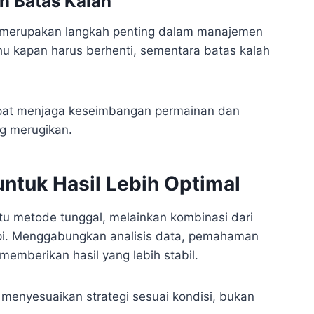
n Batas Kalah
 merupakan langkah penting dalam manajemen
 kapan harus berhenti, sementara batas kalah
dapat menjaga keseimbangan permainan dan
g merugikan.
ntuk Hasil Lebih Optimal
atu metode tunggal, melainkan kombinasi dari
pi. Menggabungkan analisis data, pemahaman
emberikan hasil yang lebih stabil.
enyesuaikan strategi sesuai kondisi, bukan