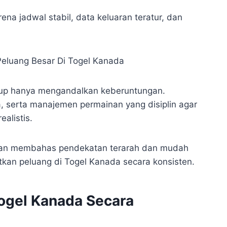
na jadwal stabil, data keluaran teratur, dan
ukup hanya mengandalkan keberuntungan.
, serta manajemen permainan yang disiplin agar
alistis.
an membahas pendekatan terarah dan mudah
an peluang di Togel Kanada secara konsisten.
ogel Kanada Secara