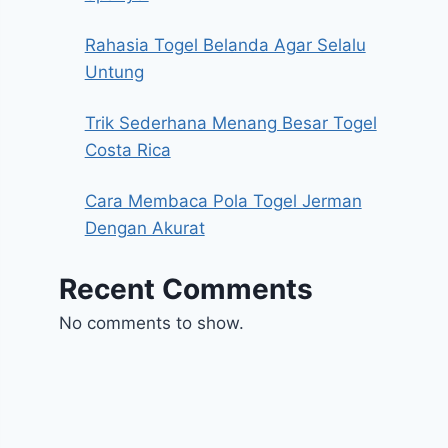
Rahasia Togel Belanda Agar Selalu
Untung
Trik Sederhana Menang Besar Togel
Costa Rica
Cara Membaca Pola Togel Jerman
Dengan Akurat
Recent Comments
No comments to show.