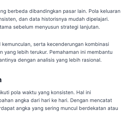
ng berbeda dibandingkan pasar lain. Pola keluaran
nsisten, dan data historisnya mudah dipelajari.
utama sebelum menyusun strategi lanjutan.
 kemunculan, serta kecenderungan kombinasi
n yang lebih terukur. Pemahaman ini membantu
tinya dengan analisis yang lebih rasional.
n
uti pola waktu yang konsisten. Hal ini
han angka dari hari ke hari. Dengan mencatat
erdapat angka yang sering muncul berdekatan atau