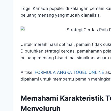
a
h
k
e
e
i
h
c
a
y
l
s
n
a
Togel Kanada populer di kalangan pemain kare
e
t
p
e
s
e
r
peluang menang yang mudah dianalisis.
b
s
e
g
e
e
o
A
r
n
o
p
a
g
k
p
m
e
r
Untuk meraih hasil optimal, pemain tidak c
Dibutuhkan strategi cerdas, pemahaman pola
peluang menang bisa dimaksimalkan secara re
Artikel
FORMULA ANGKA TOGEL ONLINE
ak
dipahami untuk membantu pemain meningkatk
Memahami Karakteristik T
Menyeluruh