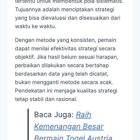
tertentu untuk membentuk pola sistematis.
Tujuannya adalah menciptakan strategi
yang bisa dievaluasi dan disesuaikan dari
waktu ke waktu.
Dengan metode yang konsisten, pemain
dapat menilai efektivitas strategi secara
objektif. Jika hasil belum sesuai harapan,
perbaikan dilakukan secara bertahap
berdasarkan data yang telah dicatat,
bukan mengganti metode secara acak.
Pendekatan ini menjaga kualitas strategi
tetap stabil dan rasional.
Baca Juga:
Raih
Kemenangan Besar
Bermain Togel Austria