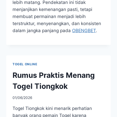
lebih matang. Pendekatan ini tidak
menjanjikan kemenangan pasti, tetapi
membuat permainan menjadi lebih
terstruktur, menyenangkan, dan konsisten
dalam jangka panjang
pada
OBENGBET
.
TOGEL ONLINE
Rumus Praktis Menang
Togel Tiongkok
01/06/2026
Togel Tiongkok kini menarik perhatian
banyak orang pemain Togel karena