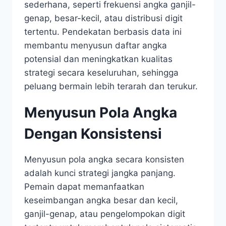
sederhana, seperti frekuensi angka ganjil-
genap, besar-kecil, atau distribusi digit
tertentu. Pendekatan berbasis data ini
membantu menyusun daftar angka
potensial dan meningkatkan kualitas
strategi secara keseluruhan, sehingga
peluang bermain lebih terarah dan terukur.
Menyusun Pola Angka
Dengan Konsistensi
Menyusun pola angka secara konsisten
adalah kunci strategi jangka panjang.
Pemain dapat memanfaatkan
keseimbangan angka besar dan kecil,
ganjil-genap, atau pengelompokan digit