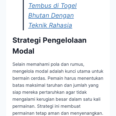
Tembus di Togel
Bhutan Dengan
Teknik Rahasia
Strategi Pengelolaan
Modal
Selain memahami pola dan rumus,
mengelola modal adalah kunci utama untuk
bermain cerdas. Pemain harus menentukan
batas maksimal taruhan dan jumlah yang
siap mereka pertaruhkan agar tidak
mengalami kerugian besar dalam satu kali
permainan. Strategi ini membuat
permainan tetap aman dan menyenangkan.