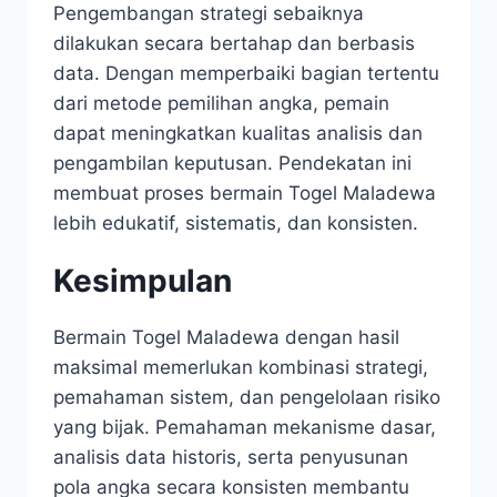
Pengembangan strategi sebaiknya
dilakukan secara bertahap dan berbasis
data. Dengan memperbaiki bagian tertentu
dari metode pemilihan angka, pemain
dapat meningkatkan kualitas analisis dan
pengambilan keputusan. Pendekatan ini
membuat proses bermain Togel Maladewa
lebih edukatif, sistematis, dan konsisten.
Kesimpulan
Bermain Togel Maladewa dengan hasil
maksimal memerlukan kombinasi strategi,
pemahaman sistem, dan pengelolaan risiko
yang bijak. Pemahaman mekanisme dasar,
analisis data historis, serta penyusunan
pola angka secara konsisten membantu