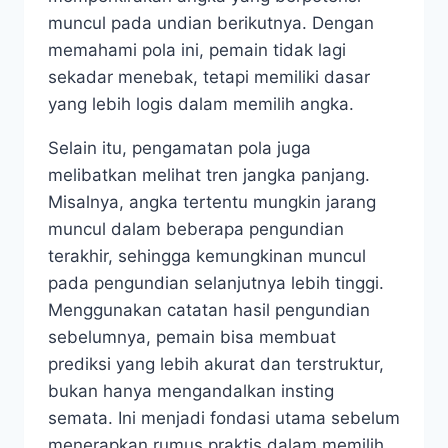
muncul pada undian berikutnya. Dengan
memahami pola ini, pemain tidak lagi
sekadar menebak, tetapi memiliki dasar
yang lebih logis dalam memilih angka.
Selain itu, pengamatan pola juga
melibatkan melihat tren jangka panjang.
Misalnya, angka tertentu mungkin jarang
muncul dalam beberapa pengundian
terakhir, sehingga kemungkinan muncul
pada pengundian selanjutnya lebih tinggi.
Menggunakan catatan hasil pengundian
sebelumnya, pemain bisa membuat
prediksi yang lebih akurat dan terstruktur,
bukan hanya mengandalkan insting
semata. Ini menjadi fondasi utama sebelum
menerapkan rumus praktis dalam memilih