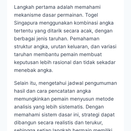
Langkah pertama adalah memahami
mekanisme dasar permainan. Togel
Singapura menggunakan kombinasi angka
tertentu yang ditarik secara acak, dengan
berbagai jenis taruhan. Pemahaman
struktur angka, urutan keluaran, dan variasi
taruhan membantu pemain membuat
keputusan lebih rasional dan tidak sekadar
menebak angka.
Selain itu, mengetahui jadwal pengumuman
hasil dan cara pencatatan angka
memungkinkan pemain menyusun metode
analisis yang lebih sistematis. Dengan
memahami sistem dasar ini, strategi dapat
dibangun secara realistis dan terukur,
sehingga setiap langkah bermain memiliki