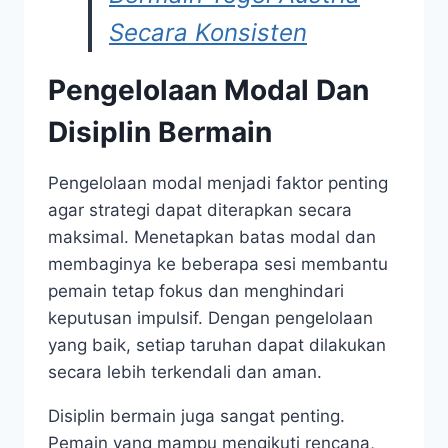
Secara Konsisten
Pengelolaan Modal Dan
Disiplin Bermain
Pengelolaan modal menjadi faktor penting
agar strategi dapat diterapkan secara
maksimal. Menetapkan batas modal dan
membaginya ke beberapa sesi membantu
pemain tetap fokus dan menghindari
keputusan impulsif. Dengan pengelolaan
yang baik, setiap taruhan dapat dilakukan
secara lebih terkendali dan aman.
Disiplin bermain juga sangat penting.
Pemain yang mampu mengikuti rencana,