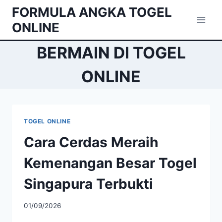
Skip
FORMULA ANGKA TOGEL
to
ONLINE
content
BERMAIN DI TOGEL
ONLINE
TOGEL ONLINE
Cara Cerdas Meraih
Kemenangan Besar Togel
Singapura Terbukti
01/09/2026