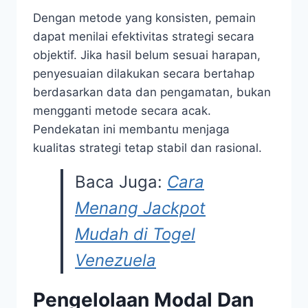
Dengan metode yang konsisten, pemain
dapat menilai efektivitas strategi secara
objektif. Jika hasil belum sesuai harapan,
penyesuaian dilakukan secara bertahap
berdasarkan data dan pengamatan, bukan
mengganti metode secara acak.
Pendekatan ini membantu menjaga
kualitas strategi tetap stabil dan rasional.
Baca Juga:
Cara
Menang Jackpot
Mudah di Togel
Venezuela
Pengelolaan Modal Dan