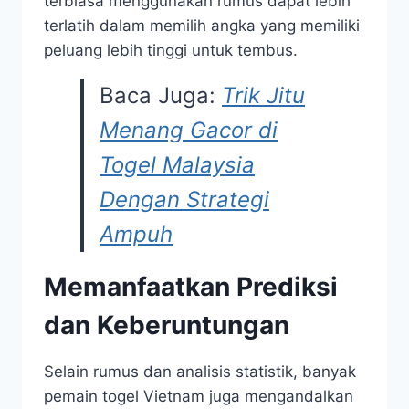
terbiasa menggunakan rumus dapat lebih
terlatih dalam memilih angka yang memiliki
peluang lebih tinggi untuk tembus.
Baca Juga:
Trik Jitu
Menang Gacor di
Togel Malaysia
Dengan Strategi
Ampuh
Memanfaatkan Prediksi
dan Keberuntungan
Selain rumus dan analisis statistik, banyak
pemain togel Vietnam juga mengandalkan