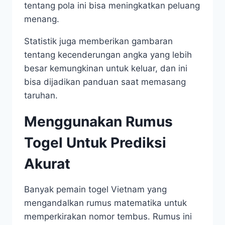
tentang pola ini bisa meningkatkan peluang
menang.
Statistik juga memberikan gambaran
tentang kecenderungan angka yang lebih
besar kemungkinan untuk keluar, dan ini
bisa dijadikan panduan saat memasang
taruhan.
Menggunakan Rumus
Togel Untuk Prediksi
Akurat
Banyak pemain togel Vietnam yang
mengandalkan rumus matematika untuk
memperkirakan nomor tembus. Rumus ini