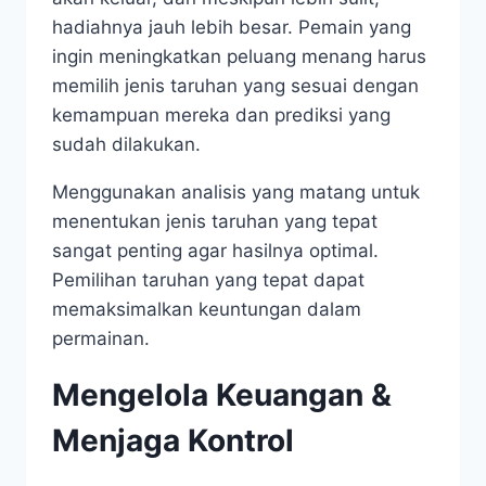
hadiahnya jauh lebih besar. Pemain yang
ingin meningkatkan peluang menang harus
memilih jenis taruhan yang sesuai dengan
kemampuan mereka dan prediksi yang
sudah dilakukan.
Menggunakan analisis yang matang untuk
menentukan jenis taruhan yang tepat
sangat penting agar hasilnya optimal.
Pemilihan taruhan yang tepat dapat
memaksimalkan keuntungan dalam
permainan.
Mengelola Keuangan &
Menjaga Kontrol