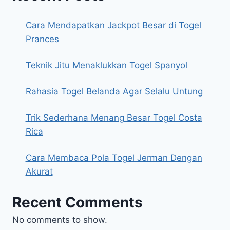
Cara Mendapatkan Jackpot Besar di Togel
Prances
Teknik Jitu Menaklukkan Togel Spanyol
Rahasia Togel Belanda Agar Selalu Untung
Trik Sederhana Menang Besar Togel Costa
Rica
Cara Membaca Pola Togel Jerman Dengan
Akurat
Recent Comments
No comments to show.