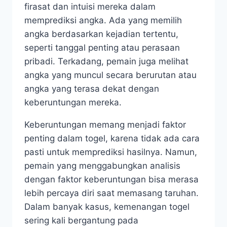
firasat dan intuisi mereka dalam
memprediksi angka. Ada yang memilih
angka berdasarkan kejadian tertentu,
seperti tanggal penting atau perasaan
pribadi. Terkadang, pemain juga melihat
angka yang muncul secara berurutan atau
angka yang terasa dekat dengan
keberuntungan mereka.
Keberuntungan memang menjadi faktor
penting dalam togel, karena tidak ada cara
pasti untuk memprediksi hasilnya. Namun,
pemain yang menggabungkan analisis
dengan faktor keberuntungan bisa merasa
lebih percaya diri saat memasang taruhan.
Dalam banyak kasus, kemenangan togel
sering kali bergantung pada