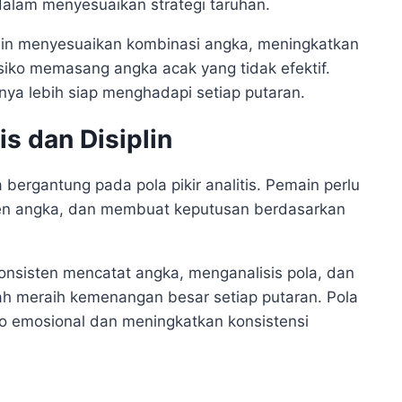
dalam menyesuaikan strategi taruhan.
in menyesuaikan kombinasi angka, meningkatkan
iko memasang angka acak yang tidak efektif.
ya lebih siap menghadapi setiap putaran.
is dan Disiplin
ergantung pada pola pikir analitis. Pemain perlu
ren angka, dan membuat keputusan berdasarkan
konsisten mencatat angka, menganalisis pola, dan
h meraih kemenangan besar setiap putaran. Pola
iko emosional dan meningkatkan konsistensi