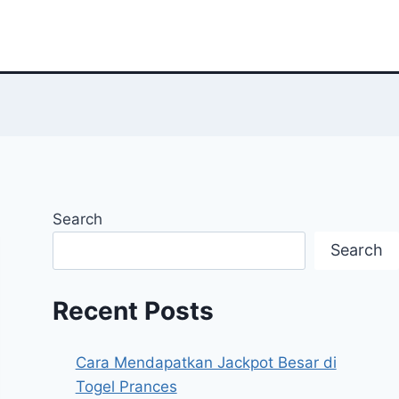
Search
Search
Recent Posts
Cara Mendapatkan Jackpot Besar di
Togel Prances