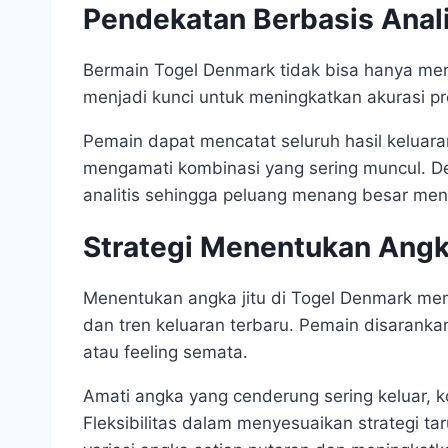
Pendekatan Berbasis Anali
Bermain Togel Denmark tidak bisa hanya men
menjadi kunci untuk meningkatkan akurasi pr
Pemain dapat mencatat seluruh hasil keluara
mengamati kombinasi yang sering muncul. De
analitis sehingga peluang menang besar men
Strategi Menentukan Angk
Menentukan angka jitu di Togel Denmark 
dan tren keluaran terbaru. Pemain disaranka
atau feeling semata.
Amati angka yang cenderung sering keluar, ko
Fleksibilitas dalam menyesuaikan strategi 