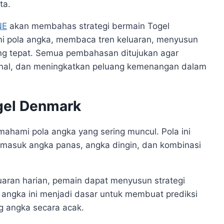
ta.
NE
akan membahas strategi bermain Togel
i pola angka, membaca tren keluaran, menyusun
ng tepat. Semua pembahasan ditujukan agar
ional, dan meningkatkan peluang kemenangan dalam
gel Denmark
hami pola angka yang sering muncul. Pola ini
ermasuk angka panas, angka dingin, dan kombinasi
uaran harian, pemain dapat menyusun strategi
 angka ini menjadi dasar untuk membuat prediksi
g angka secara acak.