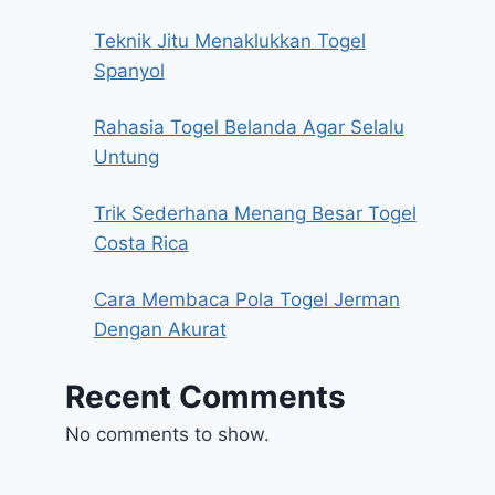
Teknik Jitu Menaklukkan Togel
Spanyol
Rahasia Togel Belanda Agar Selalu
Untung
Trik Sederhana Menang Besar Togel
Costa Rica
Cara Membaca Pola Togel Jerman
Dengan Akurat
Recent Comments
No comments to show.