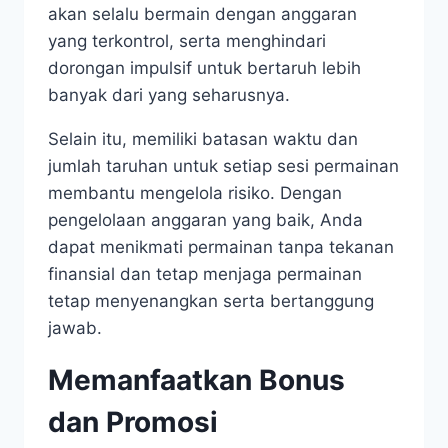
akan selalu bermain dengan anggaran
yang terkontrol, serta menghindari
dorongan impulsif untuk bertaruh lebih
banyak dari yang seharusnya.
Selain itu, memiliki batasan waktu dan
jumlah taruhan untuk setiap sesi permainan
membantu mengelola risiko. Dengan
pengelolaan anggaran yang baik, Anda
dapat menikmati permainan tanpa tekanan
finansial dan tetap menjaga permainan
tetap menyenangkan serta bertanggung
jawab.
Memanfaatkan Bonus
dan Promosi