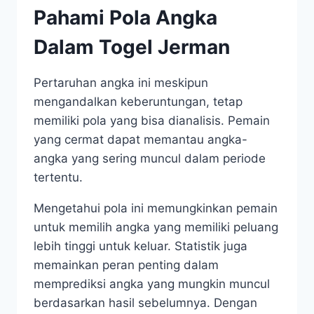
Pahami Pola Angka
Dalam Togel Jerman
Pertaruhan angka ini meskipun
mengandalkan keberuntungan, tetap
memiliki pola yang bisa dianalisis. Pemain
yang cermat dapat memantau angka-
angka yang sering muncul dalam periode
tertentu.
Mengetahui pola ini memungkinkan pemain
untuk memilih angka yang memiliki peluang
lebih tinggi untuk keluar. Statistik juga
memainkan peran penting dalam
memprediksi angka yang mungkin muncul
berdasarkan hasil sebelumnya. Dengan