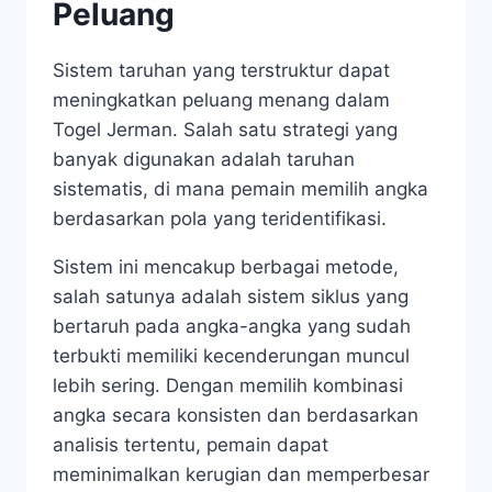
Peluang
Sistem taruhan yang terstruktur dapat
meningkatkan peluang menang dalam
Togel Jerman. Salah satu strategi yang
banyak digunakan adalah taruhan
sistematis, di mana pemain memilih angka
berdasarkan pola yang teridentifikasi.
Sistem ini mencakup berbagai metode,
salah satunya adalah sistem siklus yang
bertaruh pada angka-angka yang sudah
terbukti memiliki kecenderungan muncul
lebih sering. Dengan memilih kombinasi
angka secara konsisten dan berdasarkan
analisis tertentu, pemain dapat
meminimalkan kerugian dan memperbesar