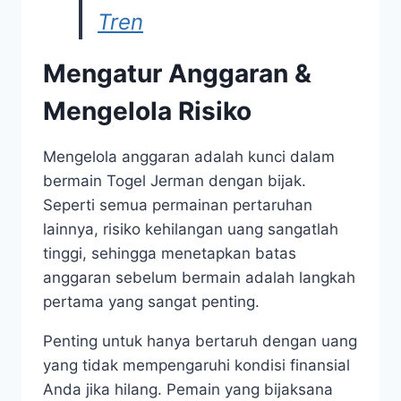
Tren
Mengatur Anggaran &
Mengelola Risiko
Mengelola anggaran adalah kunci dalam
bermain Togel Jerman dengan bijak.
Seperti semua permainan pertaruhan
lainnya, risiko kehilangan uang sangatlah
tinggi, sehingga menetapkan batas
anggaran sebelum bermain adalah langkah
pertama yang sangat penting.
Penting untuk hanya bertaruh dengan uang
yang tidak mempengaruhi kondisi finansial
Anda jika hilang. Pemain yang bijaksana