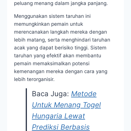
peluang menang dalam jangka panjang.
Menggunakan sistem taruhan ini
memungkinkan pemain untuk
merencanakan langkah mereka dengan
lebih matang, serta menghindari taruhan
acak yang dapat berisiko tinggi. Sistem
taruhan yang efektif akan membantu
pemain memaksimalkan potensi
kemenangan mereka dengan cara yang
lebih terorganisir.
Baca Juga:
Metode
Untuk Menang Togel
Hungaria Lewat
Prediksi Berbasis