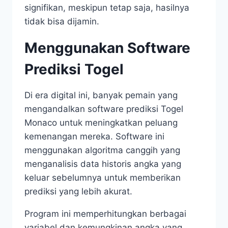
signifikan, meskipun tetap saja, hasilnya
tidak bisa dijamin.
Menggunakan Software
Prediksi Togel
Di era digital ini, banyak pemain yang
mengandalkan software prediksi Togel
Monaco untuk meningkatkan peluang
kemenangan mereka. Software ini
menggunakan algoritma canggih yang
menganalisis data historis angka yang
keluar sebelumnya untuk memberikan
prediksi yang lebih akurat.
Program ini memperhitungkan berbagai
variabel dan kemungkinan angka yang