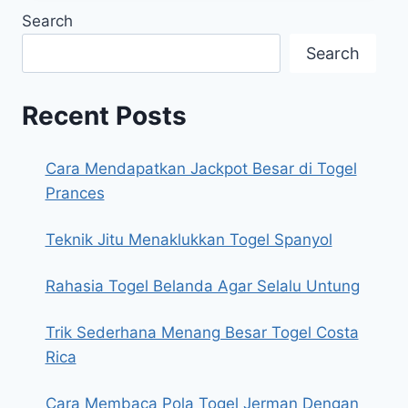
Search
Search
Recent Posts
Cara Mendapatkan Jackpot Besar di Togel
Prances
Teknik Jitu Menaklukkan Togel Spanyol
Rahasia Togel Belanda Agar Selalu Untung
Trik Sederhana Menang Besar Togel Costa
Rica
Cara Membaca Pola Togel Jerman Dengan