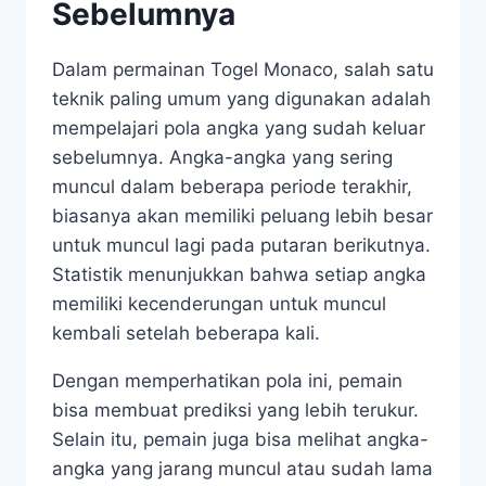
Sebelumnya
Dalam permainan Togel Monaco, salah satu
teknik paling umum yang digunakan adalah
mempelajari pola angka yang sudah keluar
sebelumnya. Angka-angka yang sering
muncul dalam beberapa periode terakhir,
biasanya akan memiliki peluang lebih besar
untuk muncul lagi pada putaran berikutnya.
Statistik menunjukkan bahwa setiap angka
memiliki kecenderungan untuk muncul
kembali setelah beberapa kali.
Dengan memperhatikan pola ini, pemain
bisa membuat prediksi yang lebih terukur.
Selain itu, pemain juga bisa melihat angka-
angka yang jarang muncul atau sudah lama