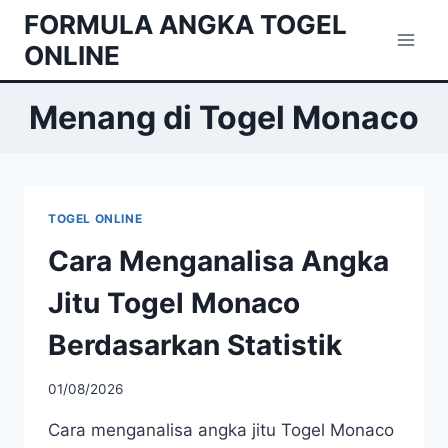
Skip
FORMULA ANGKA TOGEL
to
ONLINE
content
Menang di Togel Monaco
TOGEL ONLINE
Cara Menganalisa Angka
Jitu Togel Monaco
Berdasarkan Statistik
01/08/2026
Cara menganalisa angka jitu Togel Monaco