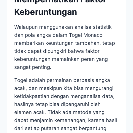
Keberuntungan
Walaupun menggunakan analisa statistik
dan pola angka dalam Togel Monaco
memberikan keuntungan tambahan, tetap
tidak dapat dipungkiri bahwa faktor
keberuntungan memainkan peran yang
sangat penting.
Togel adalah permainan berbasis angka
acak, dan meskipun kita bisa mengurangi
ketidakpastian dengan menganalisa data,
hasilnya tetap bisa dipengaruhi oleh
elemen acak. Tidak ada metode yang
dapat menjamin kemenangan, karena hasil
dari setiap putaran sangat bergantung