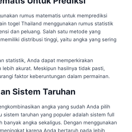
atis Untuk Prediksi
ggunakan rumus matematis untuk memprediksi
ain togel Thailand menggunakan rumus statistik
ensi dan peluang. Salah satu metode yang
iliki distribusi tinggi, yaitu angka yang sering
 statistik, Anda dapat memperkirakan
ebih akurat. Meskipun hasilnya tidak pasti,
angi faktor keberuntungan dalam permainan.
an Sistem Taruhan
mengkombinasikan angka yang sudah Anda pilih
 sistem taruhan yang populer adalah sistem full
bih banyak angka sekaligus. Dengan menggunakan
meningkat karena Anda bertaruh pada lebih