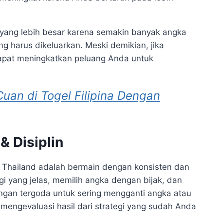
yang lebih besar karena semakin banyak angka
ng harus dikeluarkan. Meski demikian, jika
 dapat meningkatkan peluang Anda untuk
uan di Togel Filipina Dengan
& Disiplin
l Thailand adalah bermain dengan konsisten dan
tegi yang jelas, memilih angka dengan bijak, dan
ngan tergoda untuk sering mengganti angka atau
mengevaluasi hasil dari strategi yang sudah Anda