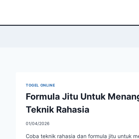
Skip
to
content
TOGEL ONLINE
Formula Jitu Untuk Menan
Teknik Rahasia
01/04/2026
Coba teknik rahasia dan formula jitu untuk 