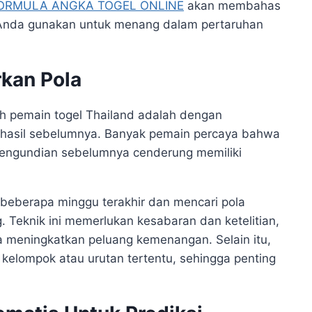
ORMULA ANGKA TOGEL ONLINE
akan membahas
t Anda gunakan untuk menang dalam pertaruhan
kan Pola
eh pemain togel Thailand adalah dengan
 hasil sebelumnya. Banyak pemain percaya bahwa
engundian sebelumnya cenderung memiliki
beberapa minggu terakhir dan mencari pola
. Teknik ini memerlukan kesabaran dan ketelitian,
 meningkatkan peluang kemenangan. Selain itu,
kelompok atau urutan tertentu, sehingga penting