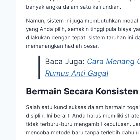
banyak angka dalam satu kali undian.
Namun, sistem ini juga membutuhkan modal 
yang Anda pilih, semakin tinggi pula biaya ya
dilakukan dengan tepat, sistem taruhan ini
memenangkan hadiah besar.
Baca Juga:
Cara Menang C
Rumus Anti Gagal
Bermain Secara Konsisten 
Salah satu kunci sukses dalam bermain toge
disiplin. Ini berarti Anda harus memiliki stra
tidak terburu-buru mengambil keputusan. Ja
mencoba metode baru tanpa terlebih dahulu 