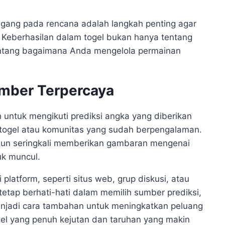
gang pada rencana adalah langkah penting agar
 Keberhasilan dalam togel bukan hanya tentang
entang bagaimana Anda mengelola permainan
umber Terpercaya
 untuk mengikuti prediksi angka yang diberikan
i togel atau komunitas yang sudah berpengalaman.
namun seringkali memberikan gambaran mengenai
uk muncul.
 platform, seperti situs web, grup diskusi, atau
 tetap berhati-hati dalam memilih sumber prediksi,
menjadi cara tambahan untuk meningkatkan peluang
l yang penuh kejutan dan taruhan yang makin