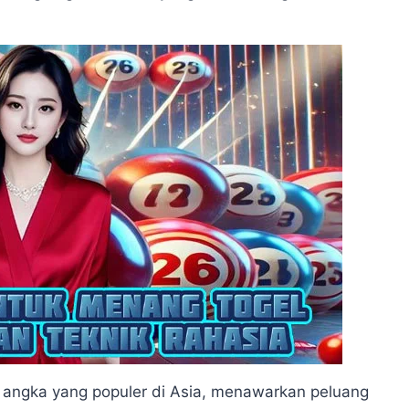
n angka yang populer di Asia, menawarkan peluang