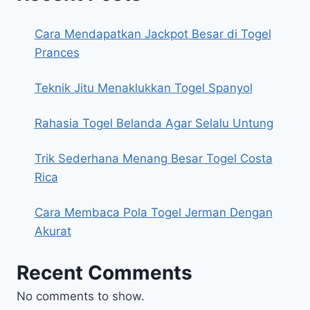
Cara Mendapatkan Jackpot Besar di Togel
Prances
Teknik Jitu Menaklukkan Togel Spanyol
Rahasia Togel Belanda Agar Selalu Untung
Trik Sederhana Menang Besar Togel Costa
Rica
Cara Membaca Pola Togel Jerman Dengan
Akurat
Recent Comments
No comments to show.