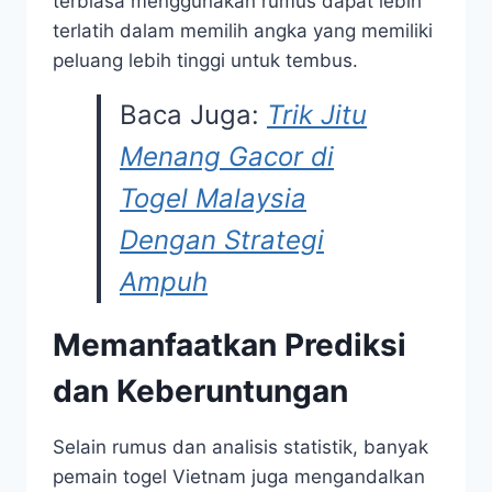
terbiasa menggunakan rumus dapat lebih
terlatih dalam memilih angka yang memiliki
peluang lebih tinggi untuk tembus.
Baca Juga:
Trik Jitu
Menang Gacor di
Togel Malaysia
Dengan Strategi
Ampuh
Memanfaatkan Prediksi
dan Keberuntungan
Selain rumus dan analisis statistik, banyak
pemain togel Vietnam juga mengandalkan