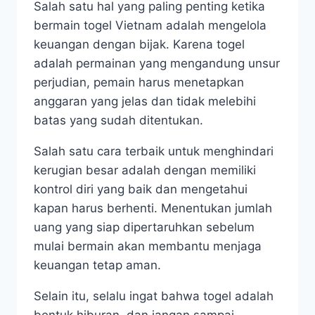
Salah satu hal yang paling penting ketika
bermain togel Vietnam adalah mengelola
keuangan dengan bijak. Karena togel
adalah permainan yang mengandung unsur
perjudian, pemain harus menetapkan
anggaran yang jelas dan tidak melebihi
batas yang sudah ditentukan.
Salah satu cara terbaik untuk menghindari
kerugian besar adalah dengan memiliki
kontrol diri yang baik dan mengetahui
kapan harus berhenti. Menentukan jumlah
uang yang siap dipertaruhkan sebelum
mulai bermain akan membantu menjaga
keuangan tetap aman.
Selain itu, selalu ingat bahwa togel adalah