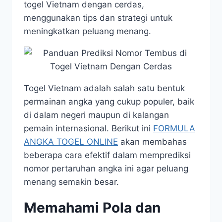
togel Vietnam dengan cerdas,
menggunakan tips dan strategi untuk
meningkatkan peluang menang.
Togel Vietnam adalah salah satu bentuk
permainan angka yang cukup populer, baik
di dalam negeri maupun di kalangan
pemain internasional. Berikut ini
FORMULA
ANGKA TOGEL ONLINE
akan membahas
beberapa cara efektif dalam memprediksi
nomor pertaruhan angka ini agar peluang
menang semakin besar.
Memahami Pola dan