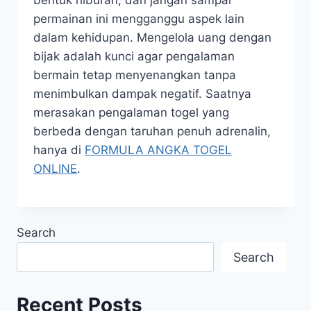
bentuk hiburan, dan jangan sampai
permainan ini mengganggu aspek lain
dalam kehidupan. Mengelola uang dengan
bijak adalah kunci agar pengalaman
bermain tetap menyenangkan tanpa
menimbulkan dampak negatif. Saatnya
merasakan pengalaman togel yang
berbeda dengan taruhan penuh adrenalin,
hanya di
FORMULA ANGKA TOGEL
ONLINE
.
Search
Search
Recent Posts