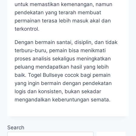
untuk memastikan kemenangan, namun
pendekatan yang terarah membuat
permainan terasa lebih masuk akal dan
terkontrol.
Dengan bermain santai, disiplin, dan tidak
terburu-buru, pemain bisa menikmati
proses analisis sekaligus meningkatkan
peluang mendapatkan hasil yang lebih
baik. Togel Bullseye cocok bagi pemain
yang ingin bermain dengan pendekatan
logis dan konsisten, bukan sekadar
mengandalkan keberuntungan semata.
Search