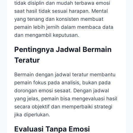
tidak disiplin dan mudah terbawa emosi
saat hasil tidak sesuai harapan. Mental
yang tenang dan konsisten membuat
pemain lebih jernih dalam membaca data
dan mengambil keputusan.
Pentingnya Jadwal Bermain
Teratur
Bermain dengan jadwal teratur membantu
pemain fokus pada analisis, bukan pada
dorongan emosi sesaat. Dengan jadwal
yang jelas, pemain bisa mengevaluasi hasil
secara objektif dan memperbaiki strategi
jika diperlukan.
Evaluasi Tanpa Emosi