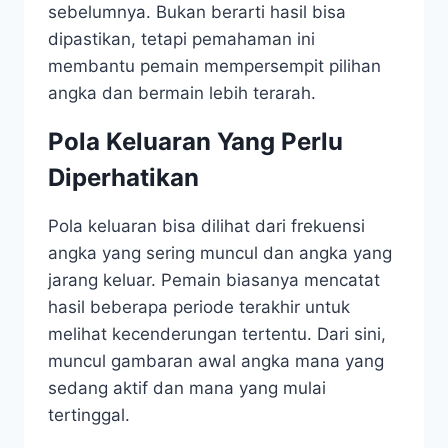
sebelumnya. Bukan berarti hasil bisa
dipastikan, tetapi pemahaman ini
membantu pemain mempersempit pilihan
angka dan bermain lebih terarah.
Pola Keluaran Yang Perlu
Diperhatikan
Pola keluaran bisa dilihat dari frekuensi
angka yang sering muncul dan angka yang
jarang keluar. Pemain biasanya mencatat
hasil beberapa periode terakhir untuk
melihat kecenderungan tertentu. Dari sini,
muncul gambaran awal angka mana yang
sedang aktif dan mana yang mulai
tertinggal.