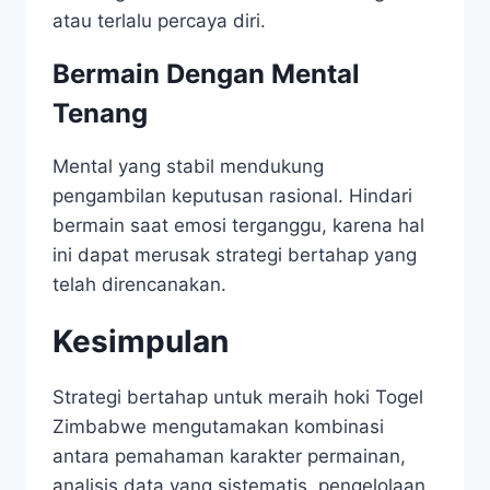
atau terlalu percaya diri.
Bermain Dengan Mental
Tenang
Mental yang stabil mendukung
pengambilan keputusan rasional. Hindari
bermain saat emosi terganggu, karena hal
ini dapat merusak strategi bertahap yang
telah direncanakan.
Kesimpulan
Strategi bertahap untuk meraih hoki Togel
Zimbabwe mengutamakan kombinasi
antara pemahaman karakter permainan,
analisis data yang sistematis, pengelolaan