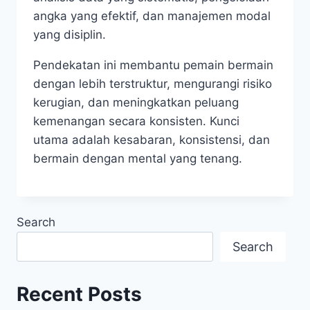
angka yang efektif, dan manajemen modal
yang disiplin.
Pendekatan ini membantu pemain bermain
dengan lebih terstruktur, mengurangi risiko
kerugian, dan meningkatkan peluang
kemenangan secara konsisten. Kunci
utama adalah kesabaran, konsistensi, dan
bermain dengan mental yang tenang.
Search
Search
Recent Posts