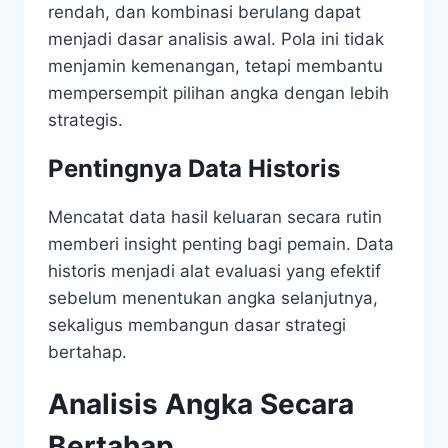
rendah, dan kombinasi berulang dapat
menjadi dasar analisis awal. Pola ini tidak
menjamin kemenangan, tetapi membantu
mempersempit pilihan angka dengan lebih
strategis.
Pentingnya Data Historis
Mencatat data hasil keluaran secara rutin
memberi insight penting bagi pemain. Data
historis menjadi alat evaluasi yang efektif
sebelum menentukan angka selanjutnya,
sekaligus membangun dasar strategi
bertahap.
Analisis Angka Secara
Bertahap