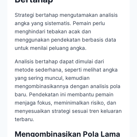
Strategi bertahap mengutamakan analisis
angka yang sistematis. Pemain perlu
menghindari tebakan acak dan
menggunakan pendekatan berbasis data
untuk menilai peluang angka.
Analisis bertahap dapat dimulai dari
metode sederhana, seperti melihat angka
yang sering muncul, kemudian
mengombinasikannya dengan analisis pola
baru. Pendekatan ini membantu pemain
menjaga fokus, meminimalkan risiko, dan
menyesuaikan strategi sesuai tren keluaran
terbaru.
Mengombinasikan Pola Lama