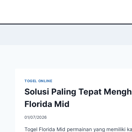
Skip
to
content
TOGEL ONLINE
Solusi Paling Tepat Mengh
Florida Mid
01/07/2026
Togel Florida Mid permainan yang memiliki ka