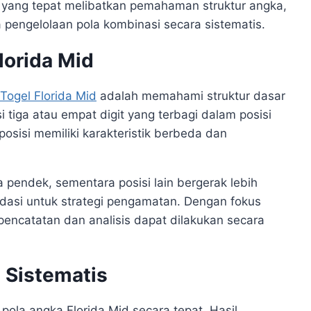
 yang tepat melibatkan pemahaman struktur angka,
ta pengelolaan pola kombinasi secara sistematis.
orida Mid
Togel Florida Mid
adalah memahami struktur dasar
tiga atau empat digit yang terbagi dalam posisi
posisi memiliki karakteristik berbeda dan
a pendek, sementara posisi lain bergerak lebih
ndasi untuk strategi pengamatan. Dengan fokus
pencatatan dan analisis dapat dilakukan secara
n Sistematis
pola angka Florida Mid secara tepat. Hasil