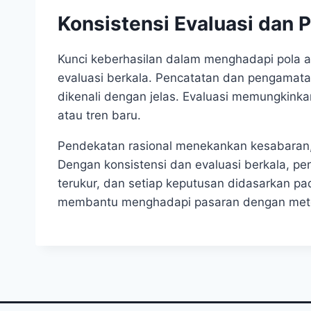
Konsistensi Evaluasi dan 
Kunci keberhasilan dalam menghadapi pola an
evaluasi berkala. Pencatatan dan pengamatan
dikenali dengan jelas. Evaluasi memungkinkan
atau tren baru.
Pendekatan rasional menekankan kesabaran, k
Dengan konsistensi dan evaluasi berkala, pen
terukur, dan setiap keputusan didasarkan pad
membantu menghadapi pasaran dengan metod