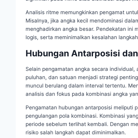
Analisis ritme memungkinkan pengamat untu
Misalnya, jika angka kecil mendominasi dala
menghadirkan angka besar. Pendekatan ini m
logis, serta meminimalkan kesalahan langka
Hubungan Antarposisi dan
Selain pengamatan angka secara individual, a
puluhan, dan satuan menjadi strategi penti
muncul berulang dalam interval tertentu. M
analisis dan fokus pada kombinasi angka yang
Pengamatan hubungan antarposisi meliputi 
pengulangan pola kombinasi. Kombinasi yan
periode sebelum terlihat kembali. Dengan met
risiko salah langkah dapat diminimalkan.