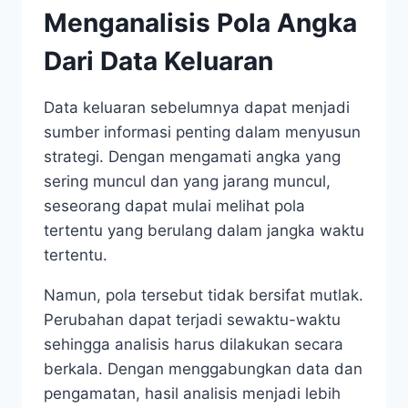
Menganalisis Pola Angka
Dari Data Keluaran
Data keluaran sebelumnya dapat menjadi
sumber informasi penting dalam menyusun
strategi. Dengan mengamati angka yang
sering muncul dan yang jarang muncul,
seseorang dapat mulai melihat pola
tertentu yang berulang dalam jangka waktu
tertentu.
Namun, pola tersebut tidak bersifat mutlak.
Perubahan dapat terjadi sewaktu-waktu
sehingga analisis harus dilakukan secara
berkala. Dengan menggabungkan data dan
pengamatan, hasil analisis menjadi lebih