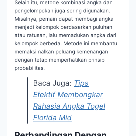
Selain itu, metode kombinasi angka dan
pengelompokan juga sering digunakan.
Misalnya, pemain dapat membagi angka
menjadi kelompok berdasarkan puluhan
atau ratusan, lalu memadukan angka dari
kelompok berbeda. Metode ini membantu
memaksimalkan peluang kemenangan
dengan tetap memperhatikan prinsip
probabilitas.
Baca Juga:
Tips
Efektif Membongkar
Rahasia Angka Togel
Florida Mid
Perbandingan Dengan