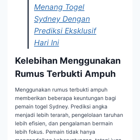
Menang Togel
Sydney Dengan
Prediksi Eksklusif
Hari Ini
Kelebihan Menggunakan
Rumus Terbukti Ampuh
Menggunakan rumus terbukti ampuh
memberikan beberapa keuntungan bagi
pemain togel Sydney. Prediksi angka
menjadi lebih terarah, pengelolaan taruhan
lebih efisien, dan pengalaman bermain
lebih fokus. Pemain tidak hanya