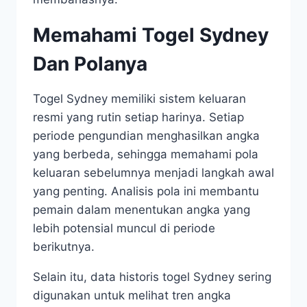
Memahami Togel Sydney
Dan Polanya
Togel Sydney memiliki sistem keluaran
resmi yang rutin setiap harinya. Setiap
periode pengundian menghasilkan angka
yang berbeda, sehingga memahami pola
keluaran sebelumnya menjadi langkah awal
yang penting. Analisis pola ini membantu
pemain dalam menentukan angka yang
lebih potensial muncul di periode
berikutnya.
Selain itu, data historis togel Sydney sering
digunakan untuk melihat tren angka