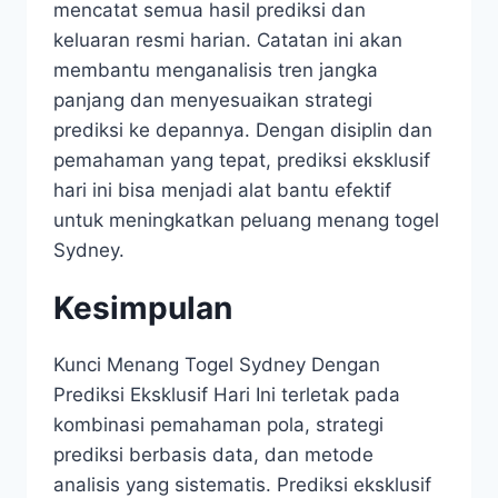
mencatat semua hasil prediksi dan
keluaran resmi harian. Catatan ini akan
membantu menganalisis tren jangka
panjang dan menyesuaikan strategi
prediksi ke depannya. Dengan disiplin dan
pemahaman yang tepat, prediksi eksklusif
hari ini bisa menjadi alat bantu efektif
untuk meningkatkan peluang menang togel
Sydney.
Kesimpulan
Kunci Menang Togel Sydney Dengan
Prediksi Eksklusif Hari Ini terletak pada
kombinasi pemahaman pola, strategi
prediksi berbasis data, dan metode
analisis yang sistematis. Prediksi eksklusif