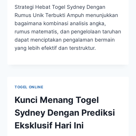
Strategi Hebat Togel Sydney Dengan
Rumus Unik Terbukti Ampuh menunjukkan
bagaimana kombinasi analisis angka,
rumus matematis, dan pengelolaan taruhan
dapat menciptakan pengalaman bermain
yang lebih efektif dan terstruktur.
TOGEL ONLINE
Kunci Menang Togel
Sydney Dengan Prediksi
Eksklusif Hari Ini