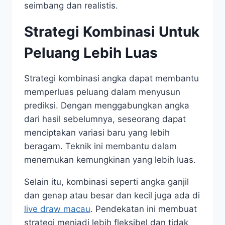
seimbang dan realistis.
Strategi Kombinasi Untuk
Peluang Lebih Luas
Strategi kombinasi angka dapat membantu
memperluas peluang dalam menyusun
prediksi. Dengan menggabungkan angka
dari hasil sebelumnya, seseorang dapat
menciptakan variasi baru yang lebih
beragam. Teknik ini membantu dalam
menemukan kemungkinan yang lebih luas.
Selain itu, kombinasi seperti angka ganjil
dan genap atau besar dan kecil juga ada di
live draw macau
. Pendekatan ini membuat
strategi menjadi lebih fleksibel dan tidak