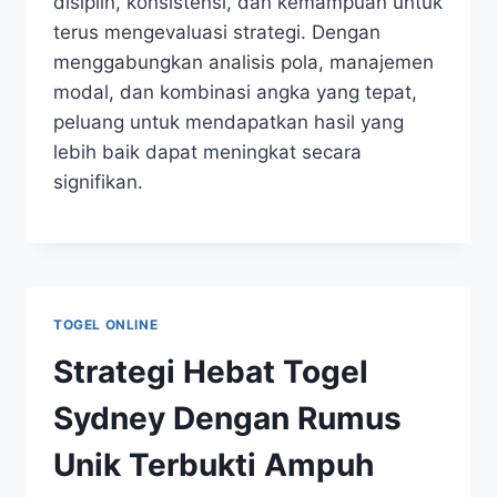
disiplin, konsistensi, dan kemampuan untuk
terus mengevaluasi strategi. Dengan
menggabungkan analisis pola, manajemen
modal, dan kombinasi angka yang tepat,
peluang untuk mendapatkan hasil yang
lebih baik dapat meningkat secara
signifikan.
TOGEL ONLINE
Strategi Hebat Togel
Sydney Dengan Rumus
Unik Terbukti Ampuh