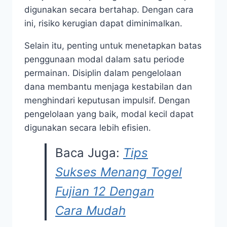
digunakan secara bertahap. Dengan cara
ini, risiko kerugian dapat diminimalkan.
Selain itu, penting untuk menetapkan batas
penggunaan modal dalam satu periode
permainan. Disiplin dalam pengelolaan
dana membantu menjaga kestabilan dan
menghindari keputusan impulsif. Dengan
pengelolaan yang baik, modal kecil dapat
digunakan secara lebih efisien.
Baca Juga:
Tips
Sukses Menang Togel
Fujian 12 Dengan
Cara Mudah