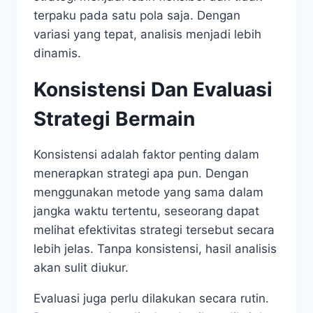
terpaku pada satu pola saja. Dengan
variasi yang tepat, analisis menjadi lebih
dinamis.
Konsistensi Dan Evaluasi
Strategi Bermain
Konsistensi adalah faktor penting dalam
menerapkan strategi apa pun. Dengan
menggunakan metode yang sama dalam
jangka waktu tertentu, seseorang dapat
melihat efektivitas strategi tersebut secara
lebih jelas. Tanpa konsistensi, hasil analisis
akan sulit diukur.
Evaluasi juga perlu dilakukan secara rutin.