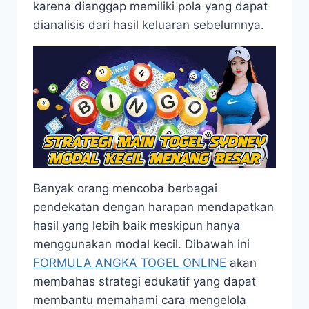
karena dianggap memiliki pola yang dapat
dianalisis dari hasil keluaran sebelumnya.
Banyak orang mencoba berbagai
pendekatan dengan harapan mendapatkan
hasil yang lebih baik meskipun hanya
menggunakan modal kecil. Dibawah ini
FORMULA ANGKA TOGEL ONLINE
akan
membahas strategi edukatif yang dapat
membantu memahami cara mengelola