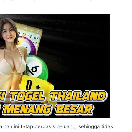
nan ini tetap berbasis peluang, sehingga tidak