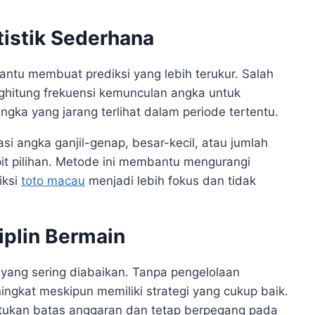
istik Sederhana
ntu membuat prediksi yang lebih terukur. Salah
ghitung frekuensi kemunculan angka untuk
ka yang jarang terlihat dalam periode tertentu.
asi angka ganjil-genap, besar-kecil, atau jumlah
it pilihan. Metode ini membantu mengurangi
iksi
toto macau
menjadi lebih fokus dan tidak
plin Bermain
yang sering diabaikan. Tanpa pengelolaan
ingkat meskipun memiliki strategi yang cukup baik.
ntukan batas anggaran dan tetap berpegang pada