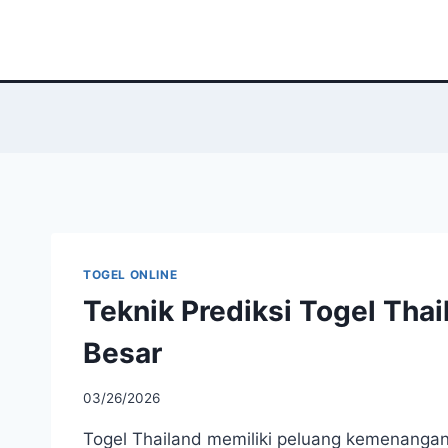
Skip
to
content
TOGEL ONLINE
Teknik Prediksi Togel Th
Besar
03/26/2026
Togel Thailand memiliki peluang kemenangan