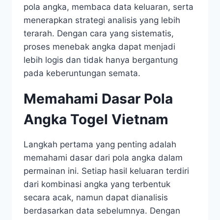
pola angka, membaca data keluaran, serta
menerapkan strategi analisis yang lebih
terarah. Dengan cara yang sistematis,
proses menebak angka dapat menjadi
lebih logis dan tidak hanya bergantung
pada keberuntungan semata.
Memahami Dasar Pola
Angka Togel Vietnam
Langkah pertama yang penting adalah
memahami dasar dari pola angka dalam
permainan ini. Setiap hasil keluaran terdiri
dari kombinasi angka yang terbentuk
secara acak, namun dapat dianalisis
berdasarkan data sebelumnya. Dengan