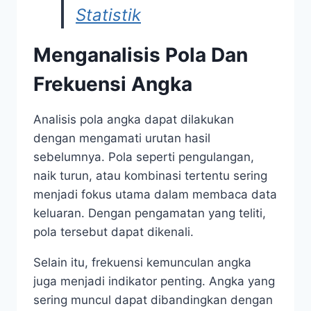
Statistik
Menganalisis Pola Dan
Frekuensi Angka
Analisis pola angka dapat dilakukan
dengan mengamati urutan hasil
sebelumnya. Pola seperti pengulangan,
naik turun, atau kombinasi tertentu sering
menjadi fokus utama dalam membaca data
keluaran. Dengan pengamatan yang teliti,
pola tersebut dapat dikenali.
Selain itu, frekuensi kemunculan angka
juga menjadi indikator penting. Angka yang
sering muncul dapat dibandingkan dengan