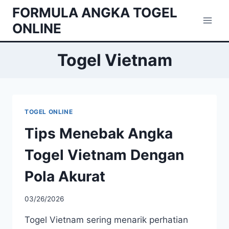
Skip
FORMULA ANGKA TOGEL
to
ONLINE
content
Togel Vietnam
TOGEL ONLINE
Tips Menebak Angka
Togel Vietnam Dengan
Pola Akurat
03/26/2026
Togel Vietnam sering menarik perhatian