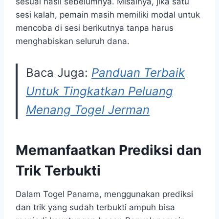
sesuai hasil sebelumnya. Misalnya, jika satu
sesi kalah, pemain masih memiliki modal untuk
mencoba di sesi berikutnya tanpa harus
menghabiskan seluruh dana.
Baca Juga:
Panduan Terbaik
Untuk Tingkatkan Peluang
Menang Togel Jerman
Memanfaatkan Prediksi dan
Trik Terbukti
Dalam Togel Panama, menggunakan prediksi
dan trik yang sudah terbukti ampuh bisa