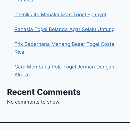
Teknik Jitu Menaklukkan Togel Spanyol
Rahasia Togel Belanda Agar Selalu Untung
Trik Sederhana Menang Besar Togel Costa
Rica
Cara Membaca Pola Togel Jerman Dengan
Akurat
Recent Comments
No comments to show.