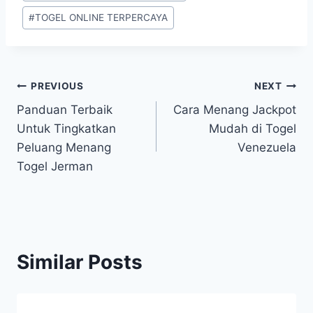
#
TOGEL ONLINE TERPERCAYA
Post
PREVIOUS
NEXT
Panduan Terbaik
Cara Menang Jackpot
navigation
Untuk Tingkatkan
Mudah di Togel
Peluang Menang
Venezuela
Togel Jerman
Similar Posts