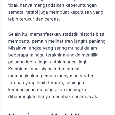
tidak hanya mengandalkan keberuntungan
semata, tetapi juga membuat keputusan yang
lebih terukur dan cerdas.
Selain itu, memanfaatkan statistik historis bisa
membantu pemain melihat tren jangka panjang.
Misalnya, angka yang sering muncul dalam
beberapa minggu terakhir mungkin memiliki
peluang lebih tinggi untuk muncul lagi.
Kombinasi analisis pola dan statistik
memungkinkan pemain menyusun strategi
taruhan yang lebih terarah, sehingga
kemungkinan menang akan meningkat
dibandingkan hanya menebak secara acak.