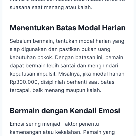
suasana saat menang atau kalah.
Menentukan Batas Modal Harian
Sebelum bermain, tentukan modal harian yang
siap digunakan dan pastikan bukan uang
kebutuhan pokok. Dengan batasan ini, pemain
dapat bermain lebih santai dan menghindari
keputusan impulsif. Misalnya, jika modal harian
Rp300.000, disiplinlah berhenti saat batas
tercapai, baik menang maupun kalah.
Bermain dengan Kendali Emosi
Emosi sering menjadi faktor penentu
kemenangan atau kekalahan. Pemain yang