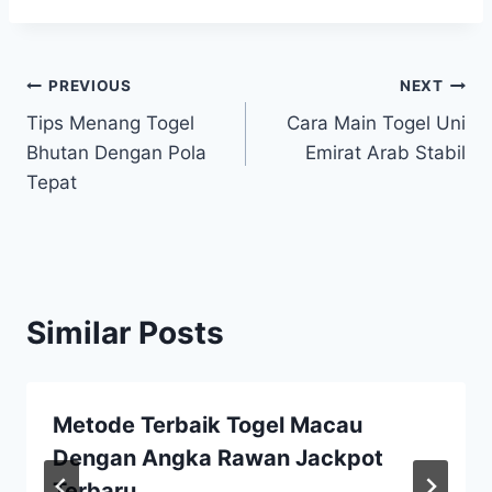
Post
PREVIOUS
NEXT
Tips Menang Togel
Cara Main Togel Uni
navigation
Bhutan Dengan Pola
Emirat Arab Stabil
Tepat
Similar Posts
Metode Terbaik Togel Macau
Dengan Angka Rawan Jackpot
Terbaru