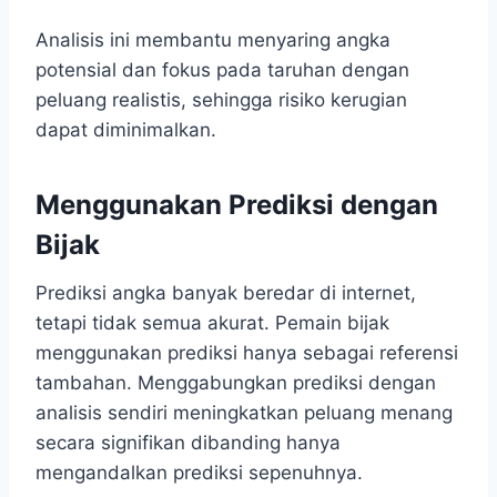
Analisis ini membantu menyaring angka
potensial dan fokus pada taruhan dengan
peluang realistis, sehingga risiko kerugian
dapat diminimalkan.
Menggunakan Prediksi dengan
Bijak
Prediksi angka banyak beredar di internet,
tetapi tidak semua akurat. Pemain bijak
menggunakan prediksi hanya sebagai referensi
tambahan. Menggabungkan prediksi dengan
analisis sendiri meningkatkan peluang menang
secara signifikan dibanding hanya
mengandalkan prediksi sepenuhnya.