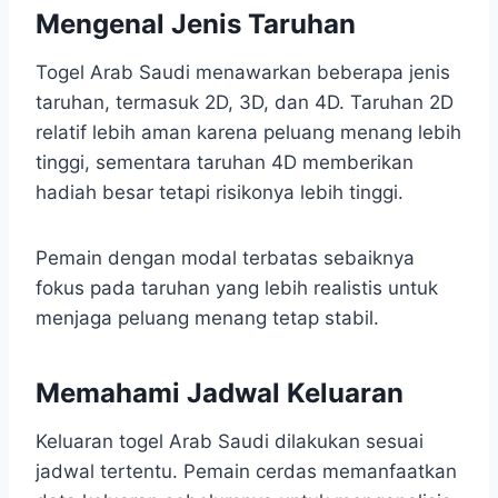
Mengenal Jenis Taruhan
Togel Arab Saudi menawarkan beberapa jenis
taruhan, termasuk 2D, 3D, dan 4D. Taruhan 2D
relatif lebih aman karena peluang menang lebih
tinggi, sementara taruhan 4D memberikan
hadiah besar tetapi risikonya lebih tinggi.
Pemain dengan modal terbatas sebaiknya
fokus pada taruhan yang lebih realistis untuk
menjaga peluang menang tetap stabil.
Memahami Jadwal Keluaran
Keluaran togel Arab Saudi dilakukan sesuai
jadwal tertentu. Pemain cerdas memanfaatkan