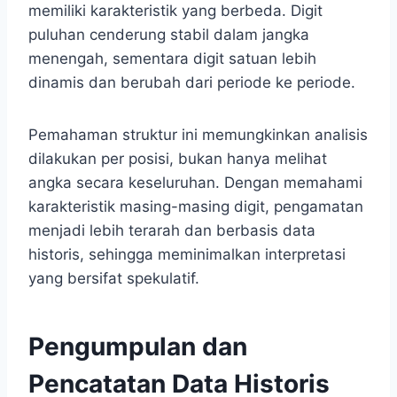
memiliki karakteristik yang berbeda. Digit
puluhan cenderung stabil dalam jangka
menengah, sementara digit satuan lebih
dinamis dan berubah dari periode ke periode.
Pemahaman struktur ini memungkinkan analisis
dilakukan per posisi, bukan hanya melihat
angka secara keseluruhan. Dengan memahami
karakteristik masing-masing digit, pengamatan
menjadi lebih terarah dan berbasis data
historis, sehingga meminimalkan interpretasi
yang bersifat spekulatif.
Pengumpulan dan
Pencatatan Data Historis