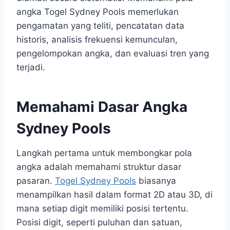
angka Togel Sydney Pools memerlukan
pengamatan yang teliti, pencatatan data
historis, analisis frekuensi kemunculan,
pengelompokan angka, dan evaluasi tren yang
terjadi.
Memahami Dasar Angka
Sydney Pools
Langkah pertama untuk membongkar pola
angka adalah memahami struktur dasar
pasaran.
Togel Sydney Pools
biasanya
menampilkan hasil dalam format 2D atau 3D, di
mana setiap digit memiliki posisi tertentu.
Posisi digit, seperti puluhan dan satuan,