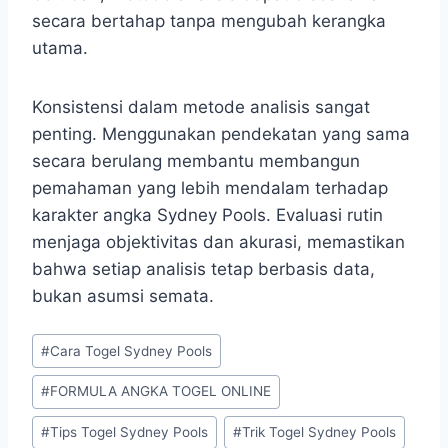
secara bertahap tanpa mengubah kerangka
utama.
Konsistensi dalam metode analisis sangat
penting. Menggunakan pendekatan yang sama
secara berulang membantu membangun
pemahaman yang lebih mendalam terhadap
karakter angka Sydney Pools. Evaluasi rutin
menjaga objektivitas dan akurasi, memastikan
bahwa setiap analisis tetap berbasis data,
bukan asumsi semata.
Post
#
Cara Togel Sydney Pools
Tags:
#
FORMULA ANGKA TOGEL ONLINE
#
Tips Togel Sydney Pools
#
Trik Togel Sydney Pools