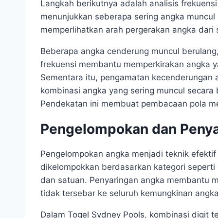
Langkah berikutnya adalah analisis frekuen
menunjukkan seberapa sering angka muncul 
memperlihatkan arah pergerakan angka dari s
Beberapa angka cenderung muncul berulang, s
frekuensi membantu memperkirakan angka ya
Sementara itu, pengamatan kecenderungan a
kombinasi angka yang sering muncul secara b
Pendekatan ini membuat pembacaan pola menj
Pengelompokan dan Penya
Pengelompokan angka menjadi teknik efektif
dikelompokkan berdasarkan kategori seperti ga
dan satuan. Penyaringan angka membantu m
tidak tersebar ke seluruh kemungkinan angka
Dalam Togel Sydney Pools, kombinasi digit 