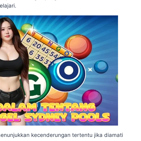
lajari.
menunjukkan kecenderungan tertentu jika diamati