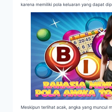
karena memiliki pola keluaran yang dapat dipe
Meskipun terlihat acak, angka yang muncul 