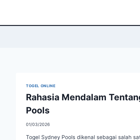
Skip
to
content
TOGEL ONLINE
Rahasia Mendalam Tentan
Pools
01/03/2026
Togel Sydney Pools dikenal sebagai salah sa