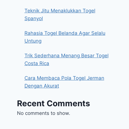
Teknik Jitu Menaklukkan Togel
Spanyol
Rahasia Togel Belanda Agar Selalu
Untung
Trik Sederhana Menang Besar Togel
Costa Rica
Cara Membaca Pola Togel Jerman
Dengan Akurat
Recent Comments
No comments to show.