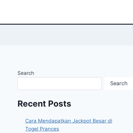
Search
Search
Recent Posts
Cara Mendapatkan Jackpot Besar di
Togel Prances