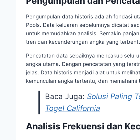
Pengumpulan dan Pencatat
Pengumpulan data historis adalah fondasi 
Pools. Data keluaran sebelumnya dicatat sec
untuk memudahkan analisis. Semakin panjang
tren dan kecenderungan angka yang terbent
Pencatatan data sebaiknya mencakup seluru
angka utama. Dengan pencatatan yang terstru
jelas. Data historis menjadi alat untuk mel
kemunculan angka tertentu, dan memahami t
Baca Juga:
Solusi Paling
Togel California
Analisis Frekuensi dan K